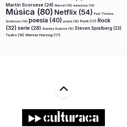
Martin Scorsese
(24)
Marvel
(15)
memorias
(14)
Música
(80)
Netflix
(54)
Paul Thomas
poesía
(40)
Rock
Punk
(17)
poeta
(15)
Anderson
(14)
(32)
serie
(28)
Steven Spielberg
(22)
Stanley Kubrick
(15)
Teatro
(16)
Werner Herzog
(17)