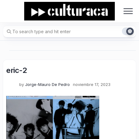
Skip
to
content
eric-2
by
Jorge-Mauro De Pedro
noviembre 17, 2023