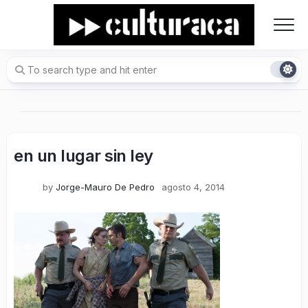
Skip
to
content
en un lugar sin ley
by
Jorge-Mauro De Pedro
agosto 4, 2014