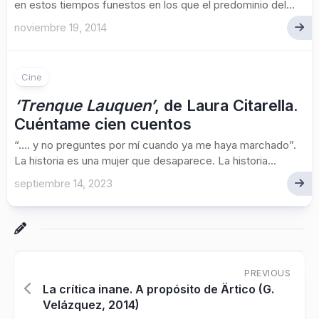
en estos tiempos funestos en los que el predominio del...
noviembre 19, 2014
Cine
‘Trenque Lauquen’
, de Laura Citarella.
Cuéntame cien cuentos
“…. y no preguntes por mí cuando ya me haya marchado”.
La historia es una mujer que desaparece. La historia...
septiembre 14, 2023
PREVIOUS
La crítica inane. A propósito de Ärtico (G.
Velázquez, 2014)