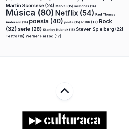
Martin Scorsese
(24)
Marvel
(15)
memorias
(14)
Música
(80)
Netflix
(54)
Paul Thomas
poesía
(40)
Rock
Punk
(17)
poeta
(15)
Anderson
(14)
(32)
serie
(28)
Steven Spielberg
(22)
Stanley Kubrick
(15)
Teatro
(16)
Werner Herzog
(17)