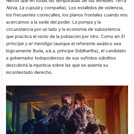
Netflix que en todas las temporadas de tus temibles
Terra
Nova
,
La cúpula
y compañía). Los estallidos de violencia,
los frecuentes correcalles, los planos frontales cuando nos
acercamos a la sede del poder. La pompa y la
circunstancia por un lado y la economía de subsistencia
que practica el resto de la población por otro. Como en
El
príncipe y el mendigo
(aunque el referente asiático sea
lógicamente Buda, a.k.a. príncipe Siddhartha), el candidato
a gobernador todopoderoso de sus sufridos súbditos
descubrirá la injusticia sobre las que se asienta su
incontestado derecho.