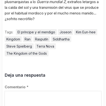
plusmarquistas a lo
Guerra mundial Z
, extraños letargos a
la caída del sol y una transmisión del virus que se produce
por el habitual mordisco y por el mucho menos manido…
¿sofrito necrófilo?
Tags:
El príncipe y el mendigo
Joseon
Kim Eun-hee
Kingdom
Ran
Rasputín
Siddhartha
Steve Spielberg
Terra Nova
The Kingdom of the Gods
Deja una respuesta
Comentario
*