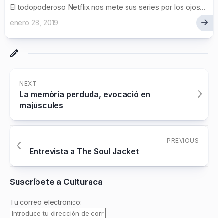
El todopoderoso Netflix nos mete sus series por los ojos...
enero 28, 2019
NEXT
La memòria perduda, evocació en
majúscules
PREVIOUS
Entrevista a The Soul Jacket
Suscríbete a Culturaca
Tu correo electrónico: