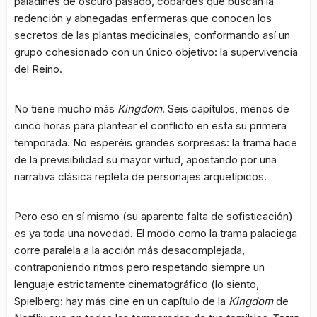
paladines de oscuro pasado, cobardes que buscan la
redención y abnegadas enfermeras que conocen los
secretos de las plantas medicinales, conformando así un
grupo cohesionado con un único objetivo: la supervivencia
del Reino.
No tiene mucho más
Kingdom
. Seis capítulos, menos de
cinco horas para plantear el conflicto en esta su primera
temporada. No esperéis grandes sorpresas: la trama hace
de la previsibilidad su mayor virtud, apostando por una
narrativa clásica repleta de personajes arquetípicos.
Pero eso en sí mismo (su aparente falta de sofisticación)
es ya toda una novedad. El modo como la trama palaciega
corre paralela a la acción más desacomplejada,
contraponiendo ritmos pero respetando siempre un
lenguaje estrictamente cinematográfico (lo siento,
Spielberg: hay más cine en un capítulo de la
Kingdom
de