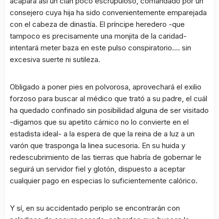
acapara así un clan poco escrupuloso, comandado por un
consejero cuya hija ha sido convenientemente emparejada
con el cabeza de dinastía. El príncipe heredero -que
tampoco es precisamente una monjita de la caridad-
intentará meter baza en este pulso conspiratorio…. sin
excesiva suerte ni sutileza.
Obligado a poner pies en polvorosa, aprovechará el exilio
forzoso para buscar al médico que trató a su padre, el cuál
ha quedado confinado sin posibilidad alguna de ser visitado
-digamos que su apetito cárnico no lo convierte en el
estadista ideal- a la espera de que la reina de a luz a un
varón que trasponga la linea sucesoria. En su huida y
redescubrimiento de las tierras que habría de gobernar le
seguirá un servidor fiel y glotón, dispuesto a aceptar
cualquier pago en especias lo suficientemente calórico.
Y sí, en su accidentado periplo se encontrarán con