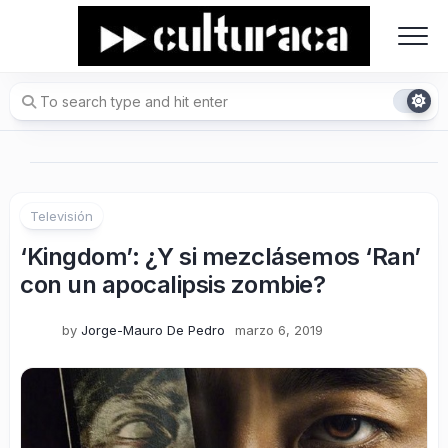
Skip
to
content
Televisión
‘Kingdom’: ¿Y si mezclásemos ‘Ran’
con un apocalipsis zombie?
by
Jorge-Mauro De Pedro
marzo 6, 2019