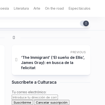
oesía
Literatura
Arte
On the road
Espectáculos
PREVIOUS
‘The Immigrant’ (‘El sueño de Ellis’,
James Gray): en busca de la
felicitat
Suscríbete a Culturaca
Tu correo electrónico: