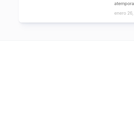
atemporal.
enero 26,