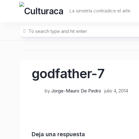
Skip
to
La simetría contradice el arte.
content
godfather-7
by
Jorge-Mauro De Pedro
julio 4, 2014
Deja una respuesta