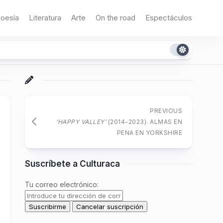
oesía
Literatura
Arte
On the road
Espectáculos
PREVIOUS
‘HAPPY VALLEY’
(2014-2023). ALMAS EN
PENA EN YORKSHIRE
Suscríbete a Culturaca
Tu correo electrónico: