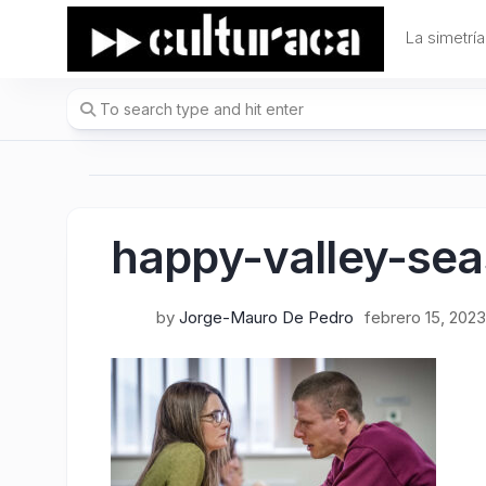
Skip
to
La simetría
content
happy-valley-se
by
Jorge-Mauro De Pedro
febrero 15, 2023