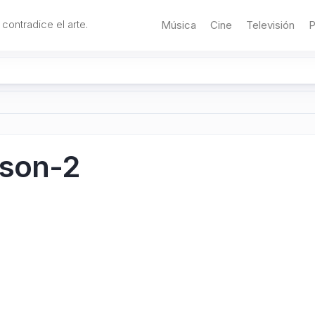
 contradice el arte.
Música
Cine
Televisión
P
ason-2