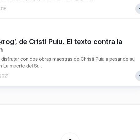
2018
rog’, de Cristi Puiu. El texto contra la
n
disfrutar con dos obras maestras de Christi Puiu a pesar de su
n La muerte del Sr...
2021