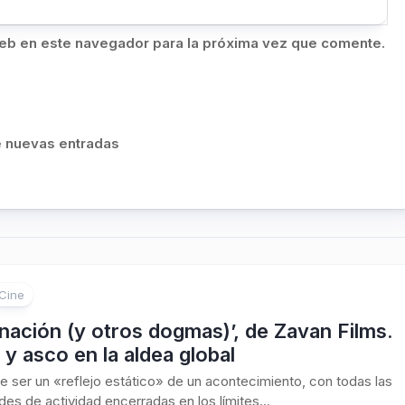
eb en este navegador para la próxima vez que comente.
de nuevas entradas
Cine
 nación (y otros dogmas)’, de Zavan Films.
y asco en la aldea global
e ser un «reflejo estático» de un acontecimiento, con todas las
ades de actividad encerradas en los límites...