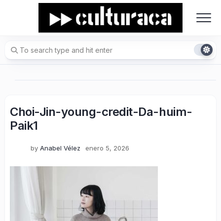
Skip
to
content
Choi-Jin-young-credit-Da-huim-
Paik1
by
Anabel Vélez
enero 5, 2026