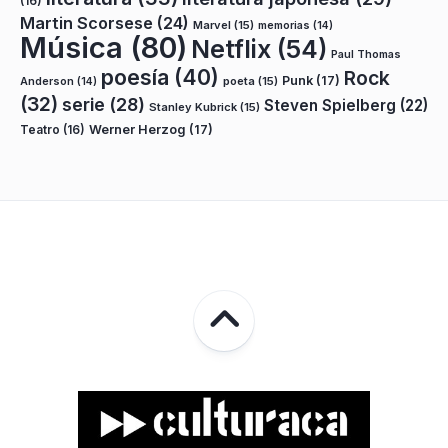
(16)
Martin Scorsese
(24)
Marvel
(15)
memorias
(14)
Música
(80)
Netflix
(54)
Paul Thomas
poesía
(40)
Rock
Punk
(17)
poeta
(15)
Anderson
(14)
(32)
serie
(28)
Steven Spielberg
(22)
Stanley Kubrick
(15)
Teatro
(16)
Werner Herzog
(17)