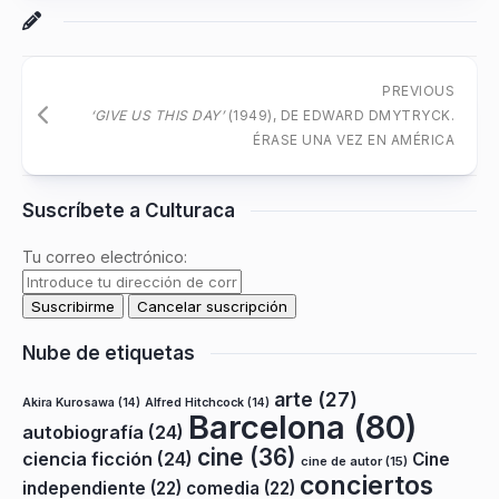
PREVIOUS
‘GIVE US THIS DAY’
(1949), DE EDWARD DMYTRYCK.
ÉRASE UNA VEZ EN AMÉRICA
Suscríbete a Culturaca
Tu correo electrónico:
Nube de etiquetas
arte
(27)
Akira Kurosawa
(14)
Alfred Hitchcock
(14)
Barcelona
(80)
autobiografía
(24)
cine
(36)
ciencia ficción
(24)
Cine
cine de autor
(15)
conciertos
independiente
(22)
comedia
(22)