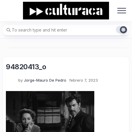
Skip
to
content
94820413_o
by
Jorge-Mauro De Pedro
febrero 7, 2023