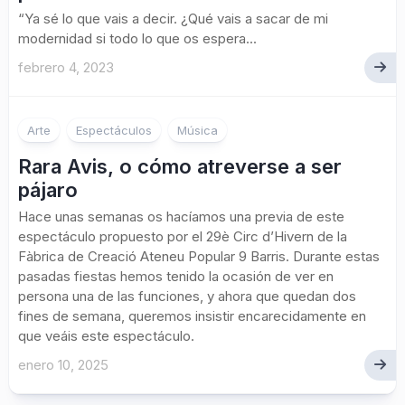
“Ya sé lo que vais a decir. ¿Qué vais a sacar de mi
modernidad si todo lo que os espera...
febrero 4, 2023
Arte
Espectáculos
Música
Rara Avis, o cómo atreverse a ser
pájaro
Hace unas semanas os hacíamos una previa de este
espectáculo propuesto por el 29è Circ d’Hivern de la
Fàbrica de Creació Ateneu Popular 9 Barris. Durante estas
pasadas fiestas hemos tenido la ocasión de ver en
persona una de las funciones, y ahora que quedan dos
fines de semana, queremos insistir encarecidamente en
que veáis este espectáculo.
enero 10, 2025