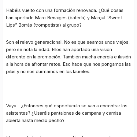
Habéis vuelto con una formación renovada. ¿Qué cosas
han aportado Marc Benaiges (batería) y Marçal “Sweet
Lips” Borràs (trompetista) al grupo?
Son el relevo generacional. No es que seamos unos viejos,
pero se nota la edad. Ellos han aportado una visión
diferente en la promoción. También mucha energía e ilusión
a la hora de afrontar retos. Eso hace que nos pongamos las
pilas y no nos durmamos en los laureles.
Vaya… ¿Entonces qué espectáculo se van a encontrar los
asistentes? ¿Usaréis pantalones de campana y camisa
abierta hasta medio pecho?