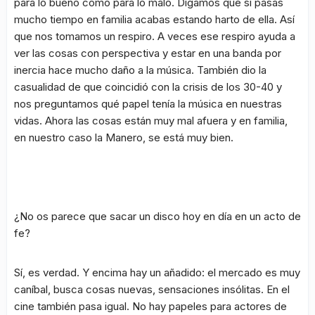
para lo bueno como para lo malo. Digamos que si pasas
mucho tiempo en familia acabas estando harto de ella. Así
que nos tomamos un respiro. A veces ese respiro ayuda a
ver las cosas con perspectiva y
estar en una banda por
inercia hace mucho daño a la música
. También dio la
casualidad de que coincidió con la crisis de los 30-40 y
nos preguntamos qué papel tenía la música en nuestras
vidas. Ahora las cosas están muy mal afuera y en familia,
en nuestro caso la Manero, se está muy bien.
¿No os parece que sacar un disco hoy en día en un acto de
fe?
Sí, es verdad. Y encima hay un añadido: el mercado es muy
caníbal, busca cosas nuevas, sensaciones insólitas. En el
cine también pasa igual. No hay papeles para actores de