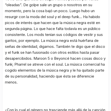
“oleadas”. De golpe sale un grupo o nosotros en su
momento, pero la cosa bajó un poco. Luego hubo un
resurgir con la moda del
soul
y el
deep funk
… Ha habido
picos de interés que hacen que la música negra esté en
segunda página. Lo que hace falta todavía es un público
consistente. Los
mods
tenían sus códigos de vestir y sus
garitos, por ejemplo. La música negra está huérfana de
señas de identidad, digamos. También te digo que el disco
y el funk se han fusionado con otros estilos hasta pasar
desapercibidos.
Maroon 5
o
Beyoncé
hacen cosas disco y
funk;
Pharrel
se atreve con el soul. La música comercial ha
cogido elementos de la música negra y le ha quitado parte
de su personalidad, haciendo que ésta se diferencie
menos.
¿Con lo cual el género no trasciende más allá de la canción