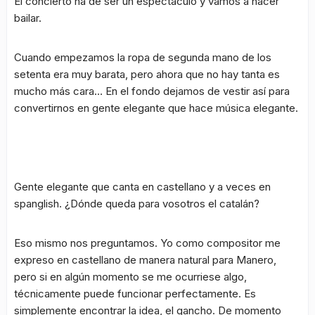
El concierto ha de ser un espectáculo y vamos a hacer
bailar.
Cuando empezamos la ropa de segunda mano de los
setenta era muy barata, pero ahora que no hay tanta es
mucho más cara… En el fondo dejamos de vestir así para
convertirnos en gente elegante que hace música elegante.
Gente elegante que canta en castellano y a veces en
spanglish. ¿Dónde queda para vosotros el catalán?
Eso mismo nos preguntamos. Yo como compositor me
expreso en castellano de manera natural para Manero,
pero si en algún momento se me ocurriese algo,
técnicamente puede funcionar perfectamente. Es
simplemente encontrar la idea, el gancho. De momento