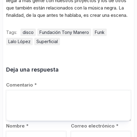
llegar a más gente con nuestros proyectos y los de otros
que también están relacionados con la música negra. La
finalidad, de la que antes te hablaba, es crear una escena.
Tags:
disco
Fundación Tony Manero
Funk
Lalo López
Superficial
Deja una respuesta
Comentario
*
Nombre
*
Correo electrónico
*