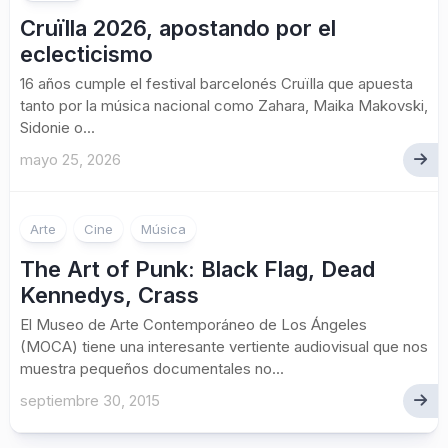
Cruïlla 2026, apostando por el
eclecticismo
16 años cumple el festival barcelonés Cruïlla que apuesta
tanto por la música nacional como Zahara, Maika Makovski,
Sidonie o...
mayo 25, 2026
Arte
Cine
Música
The Art of Punk: Black Flag, Dead
Kennedys, Crass
El Museo de Arte Contemporáneo de Los Ángeles
(MOCA) tiene una interesante vertiente audiovisual que nos
muestra pequeños documentales no...
septiembre 30, 2015