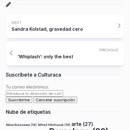
NEXT
Sandra Kolstad, gravedad cero
PREVIOUS
‘Whiplash’: only the best
Suscríbete a Culturaca
Tu correo electrónico:
Nube de etiquetas
arte
(27)
Akira Kurosawa
(14)
Alfred Hitchcock
(14)