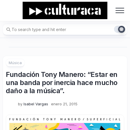
Skip
to
content
Música
Fundación Tony Manero: “Estar en
una banda por inercia hace mucho
daño a la música”.
by
Isabel Vargas
enero 21, 2015