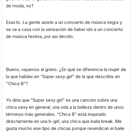
de moda, no?
Exacto. La gente asiste a un concierto de música negra y
se va a casa con la sensación de haber ido a un concierto
de música festiva, por así decirlo.
Bueno, vayamos al grano. ¿En qué se diferencia la mujer de
la que habláis en “Super sexy girl” de la que describís en
“Chica B”?
Yo diría que “Super sexy girl” es una canción sobre una
chica sexy en general, una oda a la belleza dentro de unos
términos más generales. “Chica B” está inspirado
directamente en una
b-girl
, una chica que baila
break
. Me
gusta mucho ese tipo de chicas porque reivindican el baile