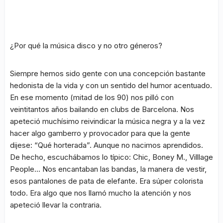
¿Por qué la música disco y no otro géneros?
Siempre hemos sido gente con una concepción bastante
hedonista de la vida y con un sentido del humor acentuado.
En ese momento (mitad de los 90) nos pilló con
veintitantos años bailando en clubs de Barcelona. Nos
apeteció muchísimo reivindicar la música negra y a la vez
hacer algo gamberro y provocador para que la gente
dijese: “Qué horterada”. Aunque no nacimos aprendidos.
De hecho, escuchábamos lo típico:
Chic
,
Boney M
.,
Villlage
People
… Nos encantaban las bandas, la manera de vestir,
esos pantalones de pata de elefante. Era súper colorista
todo. Era algo que nos llamó mucho la atención y nos
apeteció llevar la contraria.