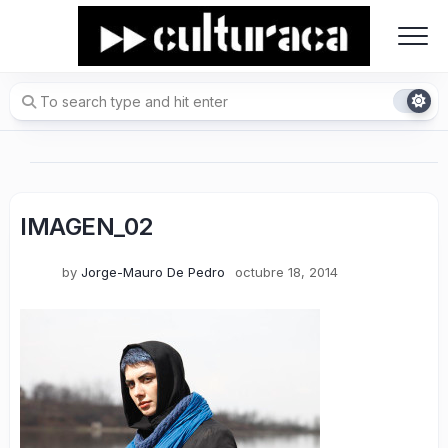
Skip
to
content
IMAGEN_02
by
Jorge-Mauro De Pedro
octubre 18, 2014