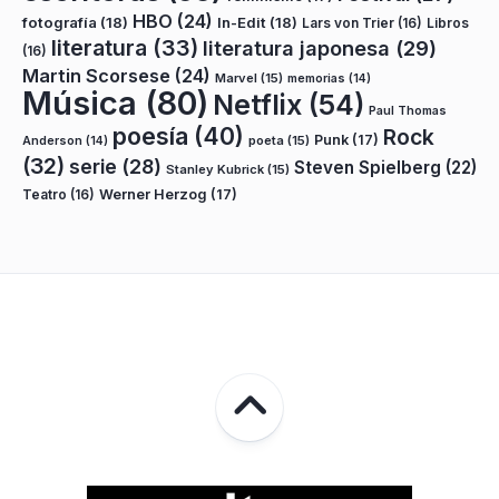
HBO
(24)
fotografía
(18)
In-Edit
(18)
Lars von Trier
(16)
Libros
literatura
(33)
literatura japonesa
(29)
(16)
Martin Scorsese
(24)
Marvel
(15)
memorias
(14)
Música
(80)
Netflix
(54)
Paul Thomas
poesía
(40)
Rock
Punk
(17)
poeta
(15)
Anderson
(14)
(32)
serie
(28)
Steven Spielberg
(22)
Stanley Kubrick
(15)
Teatro
(16)
Werner Herzog
(17)