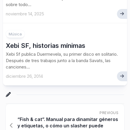
sobre todo...
noviembre 14, 2025
Música
Xebi SF, historias mínimas
Xebi Sf publica Duermevela, su primer disco en solitario.
Después de tres trabajos junto a la banda Savats, las
canciones...
diciembre 26, 2014
PREVIOUS
“Fish & cat”. Manual para dinamitar géneros
y etiquetas, o cómo un slasher puede