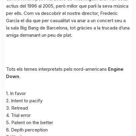
actius del 1996 al 2005, però millor que parli la seva música
per ells. Com va descobrir el nostre director, Frederic
García el dia que per casualitat va anar a un concert seu a
la sala Big Bang de Barcelona, tot gràcies a la trucada d’una
amiga demanant un peu de plat.
Tots els temes interpretats pels nord-americans
Engine
Down
.
1. In favor
2. Intent to pacify
3. Retread
4. Trial error
5. Patent on the better
6. Depth perception