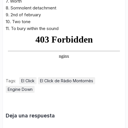
7. Worth
8. Somnolent detachment
9. 2nd of february
10. Two tone
11. To bury within the sound
Tags:
El Click
El Click de Ràdio Montornès
Engine Down
Deja una respuesta