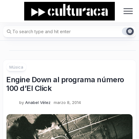
Skip
to
content
Música
Engine Down al programa número
100 d’El Click
by
Anabel Vélez
marzo 8, 2014