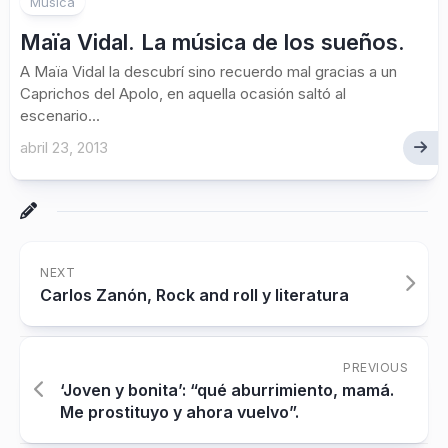
Música
Maïa Vidal. La música de los sueños.
A Maïa Vidal la descubrí sino recuerdo mal gracias a un
Caprichos del Apolo, en aquella ocasión saltó al
escenario...
abril 23, 2013
NEXT
Carlos Zanón, Rock and roll y literatura
PREVIOUS
‘Joven y bonita’: “qué aburrimiento, mamá.
Me prostituyo y ahora vuelvo”.