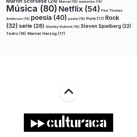
Martin Scorsese
(24)
Marvel
(15)
memorias
(14)
Música
(80)
Netflix
(54)
Paul Thomas
poesía
(40)
Rock
Punk
(17)
poeta
(15)
Anderson
(14)
(32)
serie
(28)
Steven Spielberg
(22)
Stanley Kubrick
(15)
Teatro
(16)
Werner Herzog
(17)