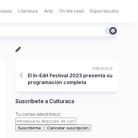
oesía
Literatura
Arte
On the road
Espectáculos
PREVIOUS
El In-Edit Festival 2023 presenta su
programación completa
Suscríbete a Culturaca
Tu correo electrónico: