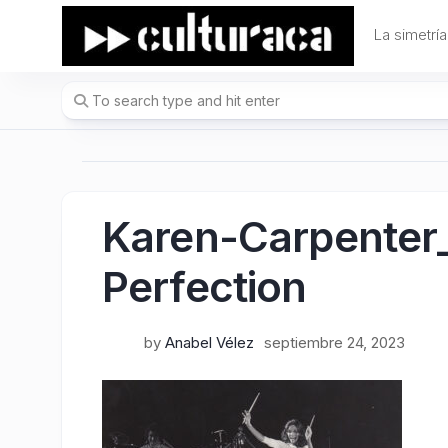
Skip
to
La simetría
content
Karen-Carpenter_
Perfection
by
Anabel Vélez
septiembre 24, 2023