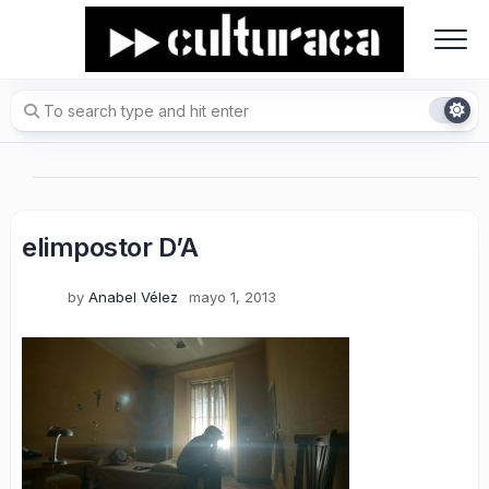
Skip
to
content
elimpostor D’A
by
Anabel Vélez
mayo 1, 2013