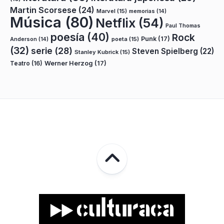
Martin Scorsese
(24)
Marvel
(15)
memorias
(14)
Música
(80)
Netflix
(54)
Paul Thomas
poesía
(40)
Rock
Punk
(17)
poeta
(15)
Anderson
(14)
(32)
serie
(28)
Steven Spielberg
(22)
Stanley Kubrick
(15)
Teatro
(16)
Werner Herzog
(17)