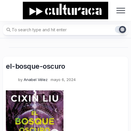
Skip
to
content
el-bosque-oscuro
by
Anabel Vélez
mayo 6, 2024