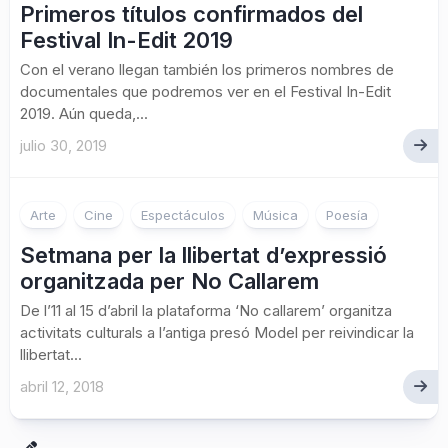
Primeros títulos confirmados del
Festival In-Edit 2019
Con el verano llegan también los primeros nombres de
documentales que podremos ver en el Festival In-Edit
2019. Aún queda,...
julio 30, 2019
Arte
Cine
Espectáculos
Música
Poesía
Setmana per la llibertat d’expressió
organitzada per No Callarem
De l’11 al 15 d’abril la plataforma ‘No callarem’ organitza
activitats culturals a l’antiga presó Model per reivindicar la
llibertat...
abril 12, 2018