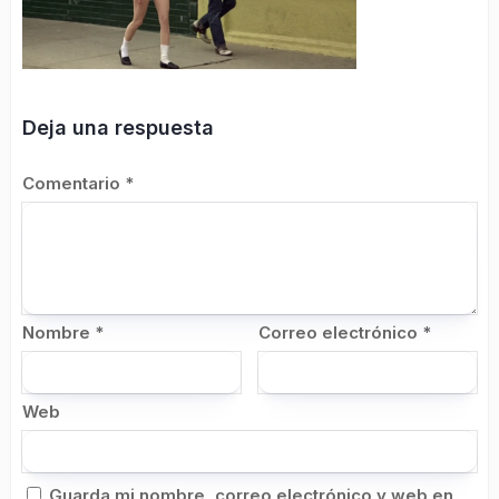
Deja una respuesta
Comentario
*
Nombre
*
Correo electrónico
*
Web
Guarda mi nombre, correo electrónico y web en