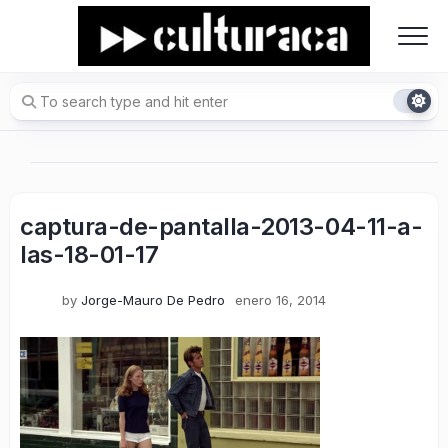
Skip
to
content
captura-de-pantalla-2013-04-11-a-
las-18-01-17
by
Jorge-Mauro De Pedro
enero 16, 2014