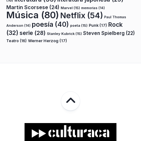
(16)
Martin Scorsese
(24)
Marvel
(15)
memorias
(14)
Música
(80)
Netflix
(54)
Paul Thomas
poesía
(40)
Rock
Punk
(17)
poeta
(15)
Anderson
(14)
(32)
serie
(28)
Steven Spielberg
(22)
Stanley Kubrick
(15)
Teatro
(16)
Werner Herzog
(17)