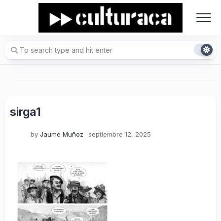
Skip
to
content
sirga1
by
Jaume Muñoz
septiembre 12, 2025