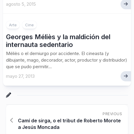
agosto 5, 2015
1
Arte
Cine
Georges Méliès y la maldición del
internauta sedentario
Méliès o el demiurgo por accidente. El cineasta (y
dibujante, mago, decorador, actor, productor y distribuidor)
que se pudo permitir...
mayo 27, 2013
PREVIOUS
Camí de sirga, o el tribut de Roberto Morote
a Jesús Moncada