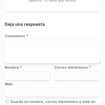
tampoco. Yo sabía qué día era.
Deja una respuesta
Comentario
*
Nombre
*
Correo electrónico
*
Web
Guarda mi nombre, correo electrónico y web en