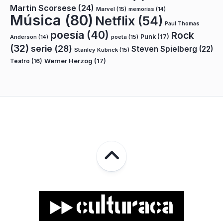
Martin Scorsese
(24)
Marvel
(15)
memorias
(14)
Música
(80)
Netflix
(54)
Paul Thomas
poesía
(40)
Rock
Punk
(17)
poeta
(15)
Anderson
(14)
(32)
serie
(28)
Steven Spielberg
(22)
Stanley Kubrick
(15)
Teatro
(16)
Werner Herzog
(17)