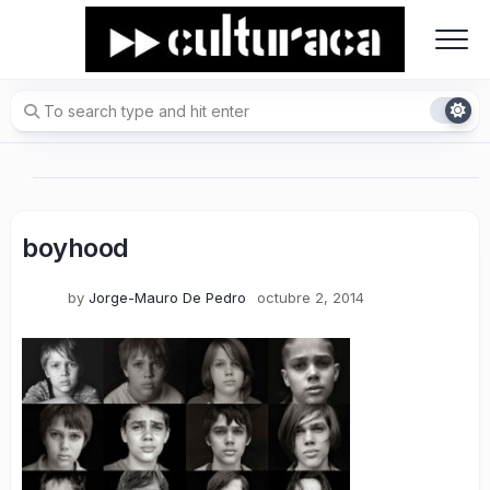
Skip
to
content
boyhood
by
Jorge-Mauro De Pedro
octubre 2, 2014