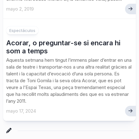
mayo 2, 2019
Espectáculos
Acorar, o preguntar-se si encara hi
som a temps
Aquesta setmana hem tingut l’immens plaer d’entrar en una
sala de teatre i transportar-nos a una altra realitat gràcies al
talent i la capacitat d’evocació d’una sola persona. Es
tracta de Toni Gomila i la seva obra Acorar, que es pot
veure a l’Espai Texas, una peça tremendament especial
que ha recollit molts aplaudiments des que es va estrenar
l’any 2011.
mayo 17, 2024