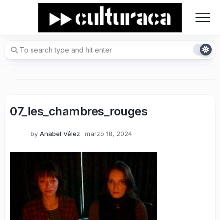
Skip
to
content
07_les_chambres_rouges
by
Anabel Vélez
marzo 18, 2024