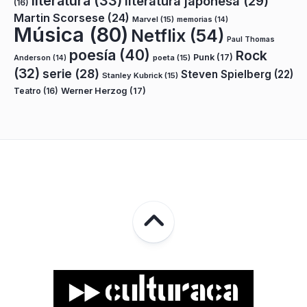
literatura
(33)
literatura japonesa
(29)
(16)
Martin Scorsese
(24)
Marvel
(15)
memorias
(14)
Música
(80)
Netflix
(54)
Paul Thomas
poesía
(40)
Rock
Punk
(17)
poeta
(15)
Anderson
(14)
(32)
serie
(28)
Steven Spielberg
(22)
Stanley Kubrick
(15)
Teatro
(16)
Werner Herzog
(17)