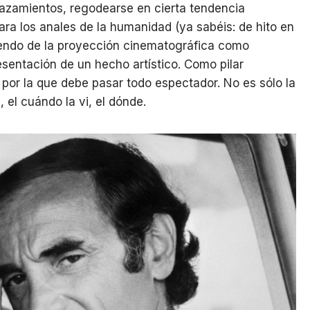
azamientos, regodearse en cierta tendencia
ra los anales de la humanidad (ya sabéis: de hito en
efrendo de la proyección cinematográfica como
esentación de un hecho artístico. Como pilar
por la que debe pasar todo espectador. No es sólo la
s, el cuándo la vi, el dónde.