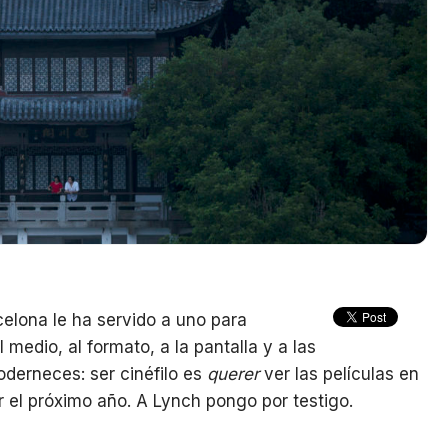
celona le ha servido a uno para
l medio, al formato, a la pantalla y a las
derneces: ser cinéfilo es
querer
ver las películas en
r el próximo año. A Lynch pongo por testigo.