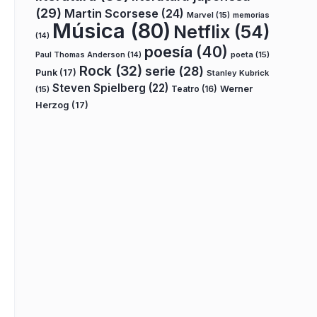
(29)
Martin Scorsese
(24)
Marvel
(15)
memorias
Música
(80)
Netflix
(54)
(14)
poesía
(40)
poeta
(15)
Paul Thomas Anderson
(14)
Rock
(32)
serie
(28)
Punk
(17)
Stanley Kubrick
Steven Spielberg
(22)
Teatro
(16)
Werner
(15)
Herzog
(17)