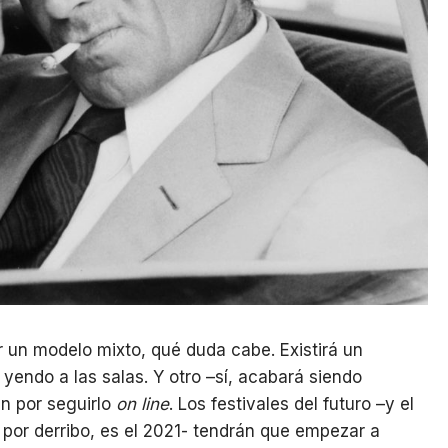
r un modelo mixto, qué duda cabe. Existirá un
yendo a las salas. Y otro –sí, acabará siendo
en por seguirlo
on line
. Los festivales del futuro –y el
 por derribo, es el 2021- tendrán que empezar a