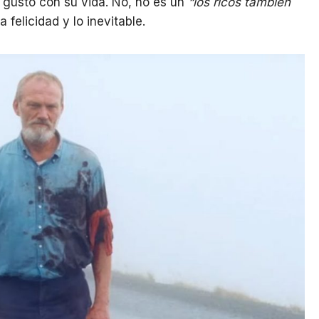
a gusto con su vida. No, no es un
“los ricos también
a felicidad y lo inevitable.