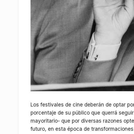
Los festivales de cine deberán de optar po
porcentaje de su público que querrá seguir 
mayoritario- que por diversas razones opt
futuro, en esta época de transformaciones