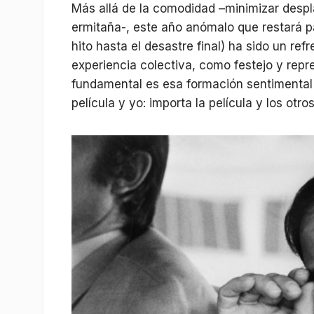
Más allá de la comodidad –minimizar despl
ermitaña-, este año anómalo que restará pa
hito hasta el desastre final) ha sido un r
experiencia colectiva, como festejo y repr
fundamental es esa formación sentimental 
película y yo: importa la película y los otro