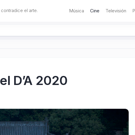
 contradice el arte.
Música
Cine
Televisión
P
el D’A 2020