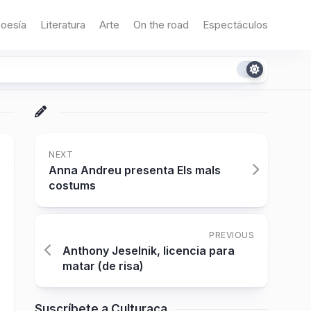
oesía
Literatura
Arte
On the road
Espectáculos
NEXT
Anna Andreu presenta Els mals
costums
PREVIOUS
Anthony Jeselnik, licencia para
matar (de risa)
Suscríbete a Culturaca