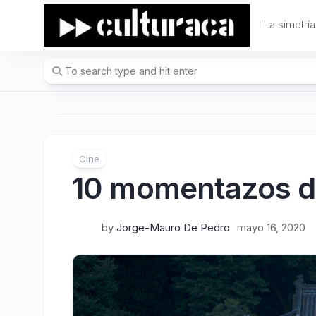
Skip
to
La simetría
content
Cine
10 momentazos d
by
Jorge-Mauro De Pedro
mayo 16, 2020