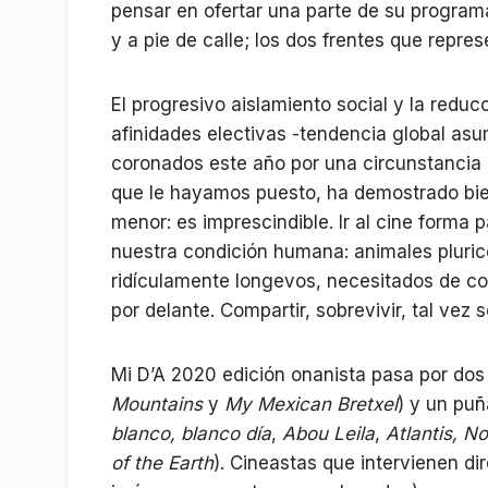
pensar en ofertar una parte de su program
y a pie de calle; los dos frentes que repres
El progresivo aislamiento social y la redu
afinidades electivas -tendencia global as
coronados este año por una circunstancia 
que le hayamos puesto, ha demostrado bie
menor: es imprescindible. Ir al cine forma
nuestra condición humana: animales plurice
ridículamente longevos, necesitados de co
por delante. Compartir, sobrevivir, tal vez 
Mi D’A 2020 edición onanista pasa por dos 
Mountains
y
My Mexican Bretxel
) y un puñ
blanco, blanco día
,
Abou Leila
,
Atlantis, N
of the Earth
). Cineastas que intervienen di