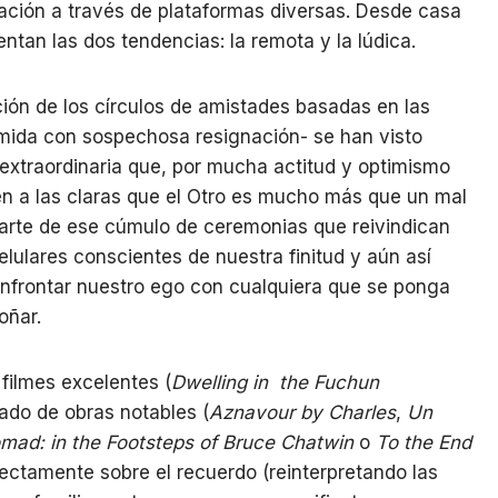
ación a través de plataformas diversas. Desde casa
entan las dos tendencias: la remota y la lúdica.
cción de los círculos de amistades basadas en las
umida con sospechosa resignación- se han visto
extraordinaria que, por mucha actitud y optimismo
n a las claras que el Otro es mucho más que un mal
 parte de ese cúmulo de ceremonias que reivindican
lulares conscientes de nuestra finitud y aún así
nfrontar nuestro ego con cualquiera que se ponga
soñar.
filmes excelentes (
Dwelling in the Fuchun
ado de obras notables (
Aznavour by Charles
,
Un
omad: in the Footsteps of Bruce Chatwin
o
To the End
rectamente sobre el recuerdo (reinterpretando las