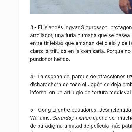
3.- El islandés Ingvar Sigurosson, protago
arrollador, una furia humana que se pasea 
entre tinieblas que emanan del cielo y de 
claro: la trifulca en la comisaría. Porque n
pundonor herido.
4.- La escena del parque de atracciones 
dicharachera de todo el Japón se deja emba
infernal en un artilugio de tortura medieva
5.- Gong Li entre bastidores, desmelenad
Williams.
Saturday Fiction
quería ser mucha
de paradigma a mitad de película más pati