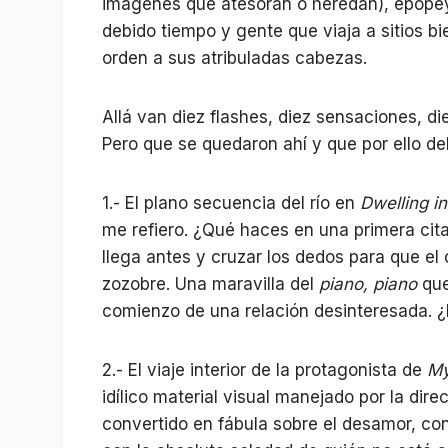
imágenes que atesoran o heredan), epopey
debido tiempo y gente que viaja a sitios bi
orden a sus atribuladas cabezas.
Allá van diez flashes, diez sensaciones, d
Pero que se quedaron ahí y que por ello de
1.- El plano secuencia del río en
Dwelling i
me refiero. ¿Qué haces en una primera cita?
llega antes y cruzar los dedos para que e
zozobre. Una maravilla del
piano, piano
que
comienzo de una relación desinteresada. ¿
2.- El viaje interior de la protagonista de
My
idílico material visual manejado por la dir
convertido en fábula sobre el desamor, c