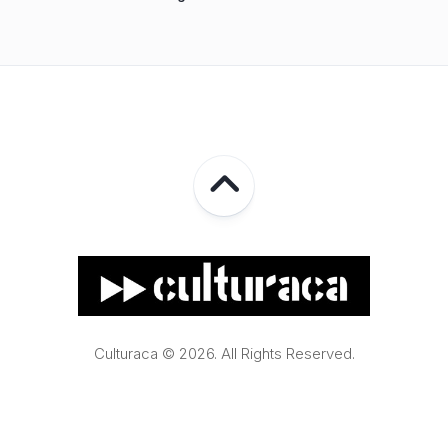
Culturaca © 2026. All Rights Reserved.