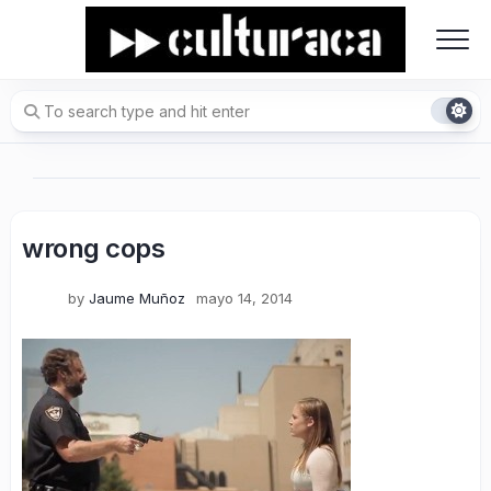
Skip
to
content
wrong cops
by
Jaume Muñoz
mayo 14, 2014