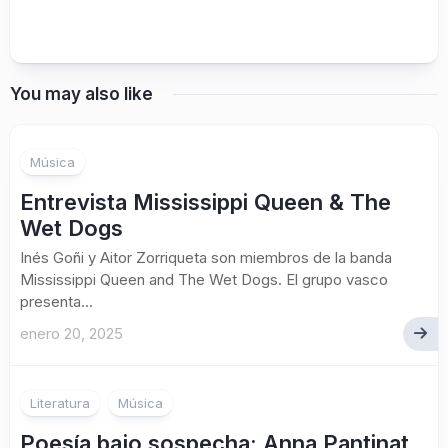
You may also like
Música
Entrevista Mississippi Queen & The
Wet Dogs
Inés Goñi y Aitor Zorriqueta son miembros de la banda
Mississippi Queen and The Wet Dogs. El grupo vasco
presenta...
enero 20, 2025
Literatura
Música
Poesía bajo sospecha: Anna Pantinat,