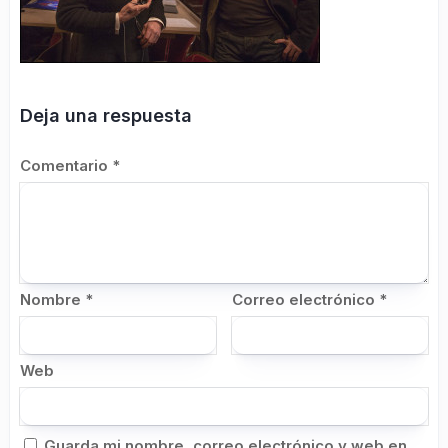
Deja una respuesta
Comentario
*
Nombre
*
Correo electrónico
*
Web
Guarda mi nombre, correo electrónico y web en