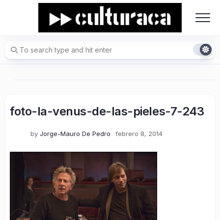
Skip
to
content
foto-la-venus-de-las-pieles-7-243
by
Jorge-Mauro De Pedro
febrero 8, 2014