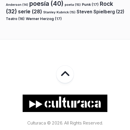
poesía
(40)
Rock
Punk
(17)
poeta
(15)
Anderson
(14)
(32)
serie
(28)
Steven Spielberg
(22)
Stanley Kubrick
(15)
Teatro
(16)
Werner Herzog
(17)
Culturaca © 2026. All Rights Reserved.