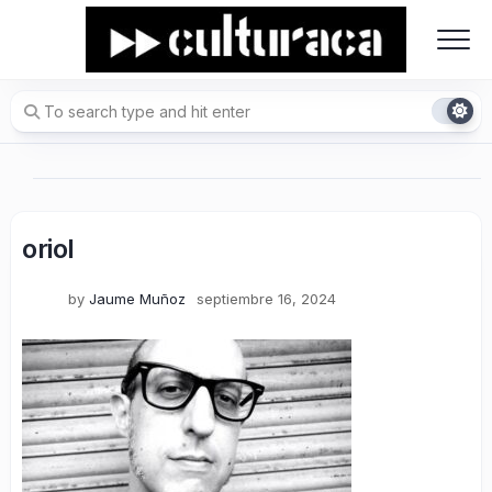
Skip
to
content
oriol
by
Jaume Muñoz
septiembre 16, 2024