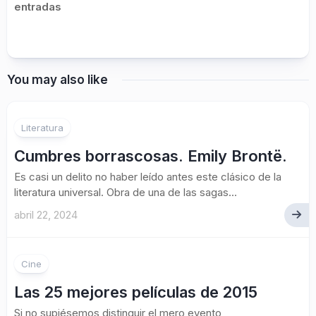
entradas
You may also like
1
Literatura
Cumbres borrascosas. Emily Brontë.
Es casi un delito no haber leído antes este clásico de la
literatura universal. Obra de una de las sagas...
abril 22, 2024
Cine
Las 25 mejores películas de 2015
Si no supiésemos distinguir el mero evento