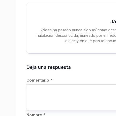
J
¿No te ha pasado nunca algo así como desp
habitación desconocida, mareado por el hedor
día es y en qué país te encue
Deja una respuesta
Comentario
*
Nombre
*