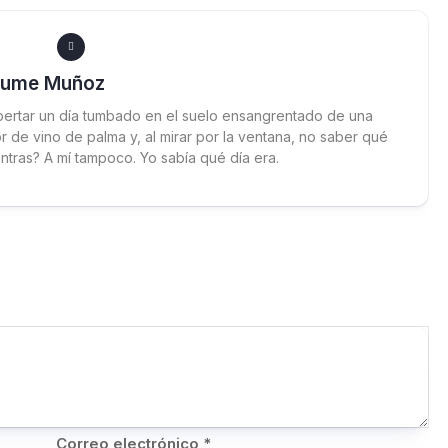
aume Muñoz
ertar un día tumbado en el suelo ensangrentado de una
 de vino de palma y, al mirar por la ventana, no saber qué
ntras? A mí tampoco. Yo sabía qué día era.
Correo electrónico
*