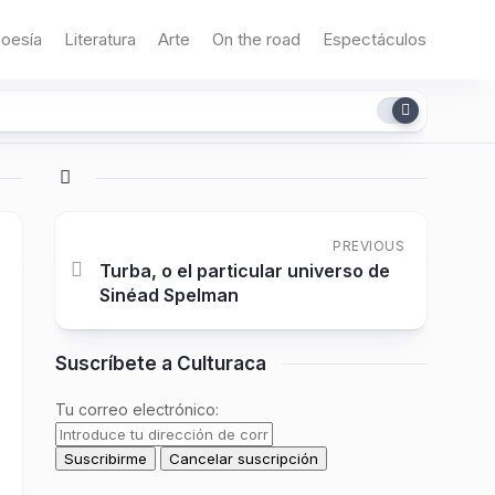
oesía
Literatura
Arte
On the road
Espectáculos
PREVIOUS
Turba, o el particular universo de
Sinéad Spelman
Suscríbete a Culturaca
Tu correo electrónico: