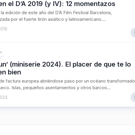
en el D’A 2019 (y IV): 12 momentazos
la edición de este año del D’A Film Festival Barcelona,
ada por el fuerte tirón asiático y latinoamericano....
2019
ón
n’ (miniserie 2024). El placer de que te lo
en bien
 de factura europea abriéndose paso por un océano transformado
 seco. Islas, pequeños asentamientos y otros barcos...
2024