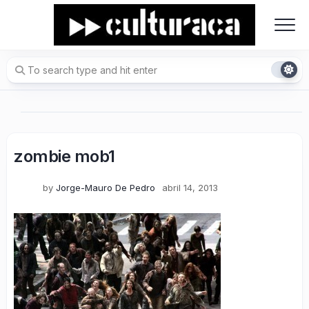
Skip
to
content
zombie mob1
by
Jorge-Mauro De Pedro
abril 14, 2013