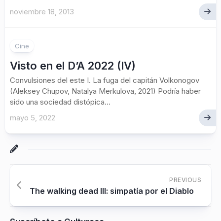
noviembre 18, 2013
Cine
Visto en el D’A 2022 (IV)
Convulsiones del este I. La fuga del capitán Volkonogov
(Aleksey Chupov, Natalya Merkulova, 2021) Podría haber
sido una sociedad distópica...
mayo 5, 2022
PREVIOUS
The walking dead III: simpatía por el Diablo