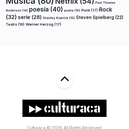
Música
(80)
Netflix
(54)
Paul Thomas
poesía
(40)
Rock
Punk
(17)
poeta
(15)
Anderson
(14)
(32)
serie
(28)
Steven Spielberg
(22)
Stanley Kubrick
(15)
Teatro
(16)
Werner Herzog
(17)
Culturaca © 2026. All Rights Reserved.