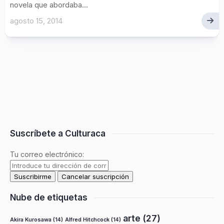
novela que abordaba...
agosto 15, 2014
Suscríbete a Culturaca
Tu correo electrónico:
Nube de etiquetas
arte
(27)
Akira Kurosawa
(14)
Alfred Hitchcock
(14)