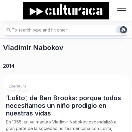
Skip
to
content
Vladimir Nabokov
2014
Literatura
‘Lolito’, de Ben Brooks: porque todos
necesitamos un niño prodigio en
nuestras vidas
En 1955, un ya maduro Vladimir Nabokov escandalizó a
gran parte de la sociedad norteamericana con Lolita,