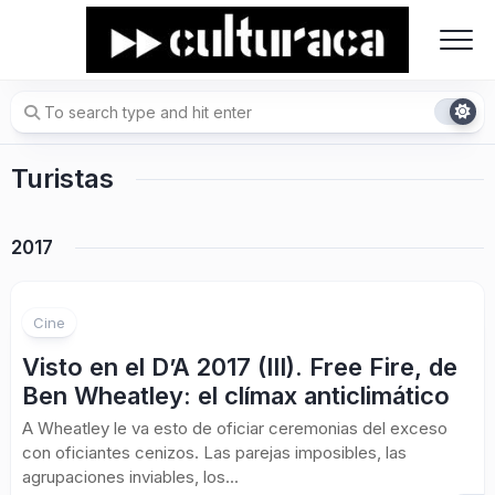
Skip
to
content
Turistas
2017
Cine
Visto en el D’A 2017 (III). Free Fire, de
Ben Wheatley: el clímax anticlimático
A Wheatley le va esto de oficiar ceremonias del exceso
con oficiantes cenizos. Las parejas imposibles, las
agrupaciones inviables, los...