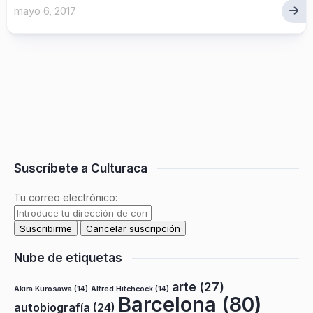
mayo 6, 2017
Suscríbete a Culturaca
Tu correo electrónico:
Nube de etiquetas
arte
(27)
Akira Kurosawa
(14)
Alfred Hitchcock
(14)
Barcelona
(80)
autobiografía
(24)