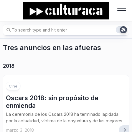
Skip
to
content
Tres anuncios en las afueras
2018
Cine
Oscars 2018: sin propósito de
enmienda
La ceremonia de los Oscars 2018 ha terminado lapidada
por la actualidad, víctima de la coyuntura y de las mejores...
marzo 3, 2018