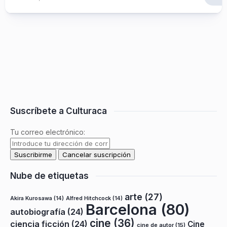
Suscríbete a Culturaca
Tu correo electrónico:
Nube de etiquetas
arte
(27)
Akira Kurosawa
(14)
Alfred Hitchcock
(14)
Barcelona
(80)
autobiografía
(24)
cine
(36)
ciencia ficción
(24)
Cine
cine de autor
(15)