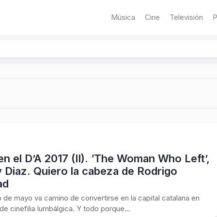
Música
Cine
Televisión
P
en el D’A 2017 (II). ‘The Woman Who Left’,
 Diaz. Quiero la cabeza de Rodrigo
ad
o de mayo va camino de convertirse en la capital catalana en
de cinefilia lumbálgica. Y todo porque...