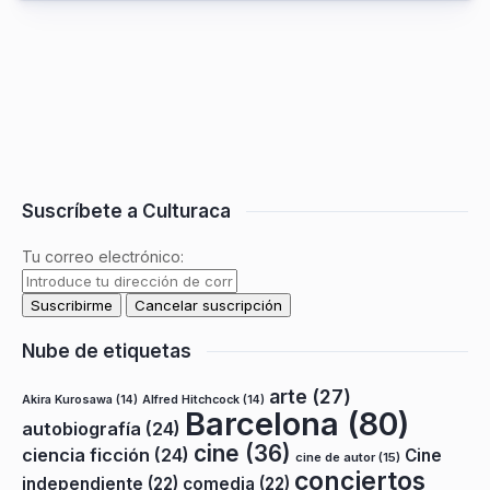
Suscríbete a Culturaca
Tu correo electrónico:
Nube de etiquetas
arte
(27)
Akira Kurosawa
(14)
Alfred Hitchcock
(14)
Barcelona
(80)
autobiografía
(24)
cine
(36)
ciencia ficción
(24)
Cine
cine de autor
(15)
conciertos
independiente
(22)
comedia
(22)