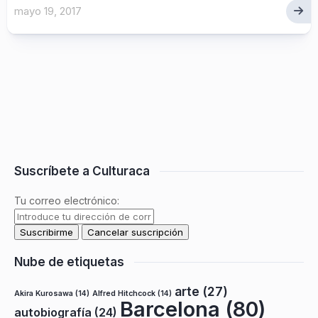
mayo 19, 2017
Suscríbete a Culturaca
Tu correo electrónico:
Nube de etiquetas
arte
(27)
Akira Kurosawa
(14)
Alfred Hitchcock
(14)
Barcelona
(80)
autobiografía
(24)