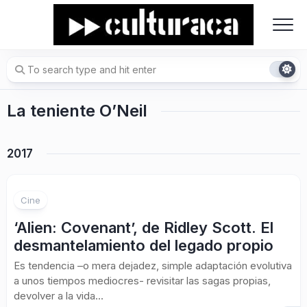
Skip
to
content
La teniente O’Neil
2017
Cine
‘Alien: Covenant’, de Ridley Scott. El
desmantelamiento del legado propio
Es tendencia –o mera dejadez, simple adaptación evolutiva
a unos tiempos mediocres- revisitar las sagas propias,
devolver a la vida...