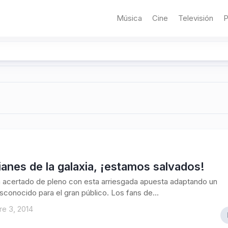
Música
Cine
Televisión
P
anes de la galaxia, ¡estamos salvados!
 acertado de pleno con esta arriesgada apuesta adaptando un
conocido para el gran público. Los fans de...
e 3, 2014