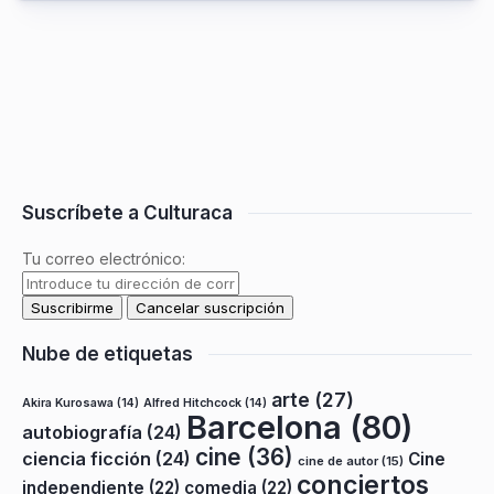
Suscríbete a Culturaca
Tu correo electrónico:
Nube de etiquetas
arte
(27)
Akira Kurosawa
(14)
Alfred Hitchcock
(14)
Barcelona
(80)
autobiografía
(24)
cine
(36)
ciencia ficción
(24)
Cine
cine de autor
(15)
conciertos
independiente
(22)
comedia
(22)