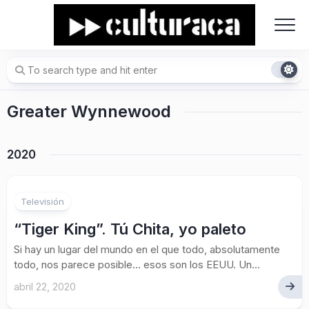
Skip
to
content
Greater Wynnewood
2020
Televisión
“Tiger King”. Tú Chita, yo paleto
Si hay un lugar del mundo en el que todo, absolutamente
todo, nos parece posible… esos son los EEUU. Un...
abril 22, 2020