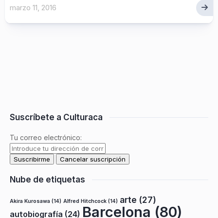
marzo 11, 2016
Suscríbete a Culturaca
Tu correo electrónico:
Nube de etiquetas
arte
(27)
Akira Kurosawa
(14)
Alfred Hitchcock
(14)
Barcelona
(80)
autobiografía
(24)