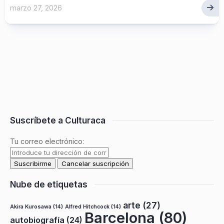
marzo 27, 2026
Suscríbete a Culturaca
Tu correo electrónico:
Nube de etiquetas
arte
(27)
Akira Kurosawa
(14)
Alfred Hitchcock
(14)
Barcelona
(80)
autobiografía
(24)