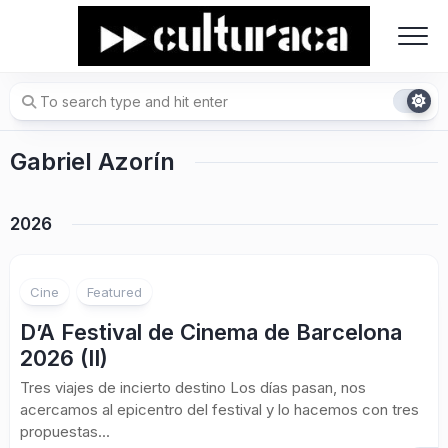
Skip
to
content
Gabriel Azorín
2026
Cine
Featured
D’A Festival de Cinema de Barcelona
2026 (II)
Tres viajes de incierto destino Los días pasan, nos
acercamos al epicentro del festival y lo hacemos con tres
propuestas...