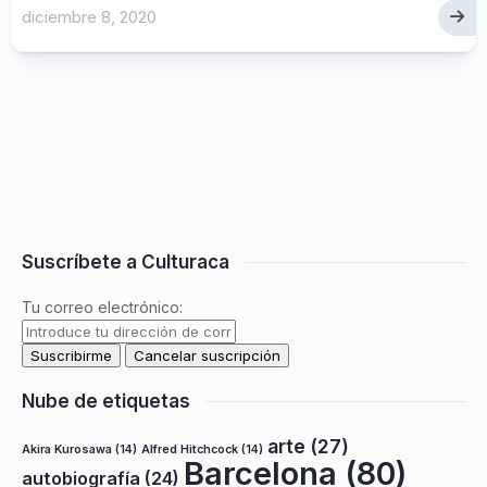
diciembre 8, 2020
Suscríbete a Culturaca
Tu correo electrónico:
Nube de etiquetas
arte
(27)
Akira Kurosawa
(14)
Alfred Hitchcock
(14)
Barcelona
(80)
autobiografía
(24)