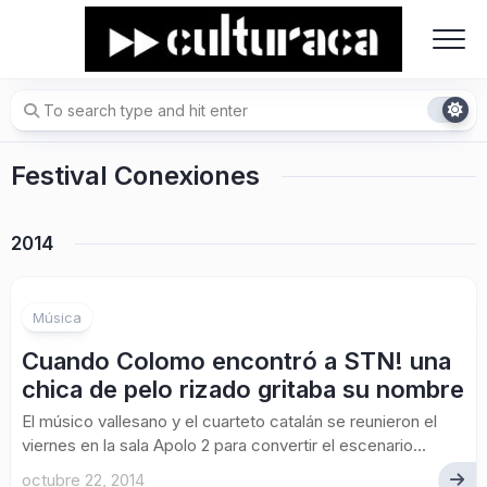
Skip
to
content
Festival Conexiones
2014
Música
Cuando Colomo encontró a STN! una
chica de pelo rizado gritaba su nombre
El músico vallesano y el cuarteto catalán se reunieron el
viernes en la sala Apolo 2 para convertir el escenario...
octubre 22, 2014