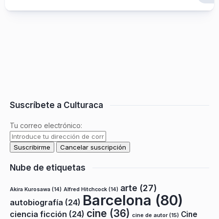
Suscríbete a Culturaca
Tu correo electrónico:
Nube de etiquetas
arte
(27)
Akira Kurosawa
(14)
Alfred Hitchcock
(14)
Barcelona
(80)
autobiografía
(24)
cine
(36)
ciencia ficción
(24)
Cine
cine de autor
(15)