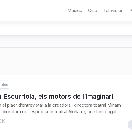
Música
Cine
Televisión
P
ulos
 Escurriola, els motors de l’imaginari
 el plaer d’entrevistar a la creadora i directora teatral Míriam
, directora de l’espectacle teatral Akelarre, que heu pogut...
2019