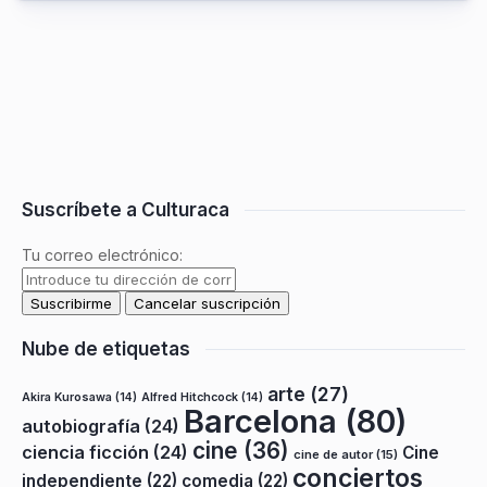
Suscríbete a Culturaca
Tu correo electrónico:
Nube de etiquetas
arte
(27)
Akira Kurosawa
(14)
Alfred Hitchcock
(14)
Barcelona
(80)
autobiografía
(24)
cine
(36)
ciencia ficción
(24)
Cine
cine de autor
(15)
conciertos
independiente
(22)
comedia
(22)