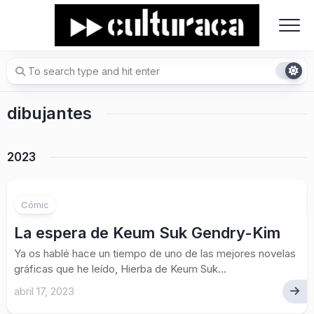
Skip
to
content
dibujantes
2023
Cómic
La espera de Keum Suk Gendry-Kim
Ya os hablé hace un tiempo de uno de las mejores novelas
gráficas que he leído, Hierba de Keum Suk...
abril 17, 2023