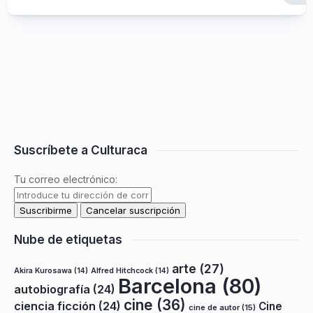
Suscríbete a Culturaca
Tu correo electrónico:
Nube de etiquetas
arte
(27)
Akira Kurosawa
(14)
Alfred Hitchcock
(14)
Barcelona
(80)
autobiografía
(24)
cine
(36)
ciencia ficción
(24)
Cine
cine de autor
(15)