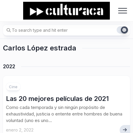
Skip
to
content
Carlos López estrada
2022
Cine
Las 20 mejores películas de 2021
Como cada temporada y sin ningún propósito de
exhaustividad, justicia o entente entre hombres de buena
voluntad (uno es uno...
enero 2, 2022