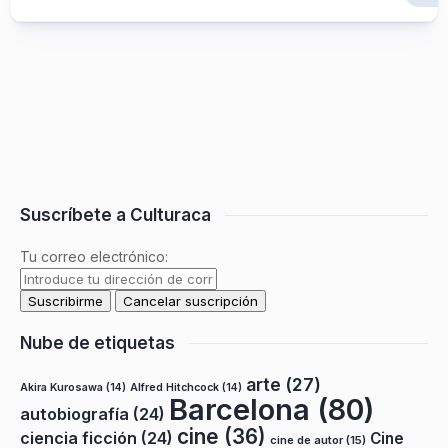
Suscríbete a Culturaca
Tu correo electrónico:
Nube de etiquetas
arte
(27)
Akira Kurosawa
(14)
Alfred Hitchcock
(14)
Barcelona
(80)
autobiografía
(24)
cine
(36)
ciencia ficción
(24)
Cine
cine de autor
(15)