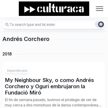
Skip
to
content
Andrés Corchero
2018
Espectáculos
My Neighbour Sky, o como Andrés
Corchero y Oguri embrujaron la
Fundació Miró
El fin de semana pasado, tuvimos el privilegio de ver de
muy cerca a dos monstruos de la danza contemporánea...