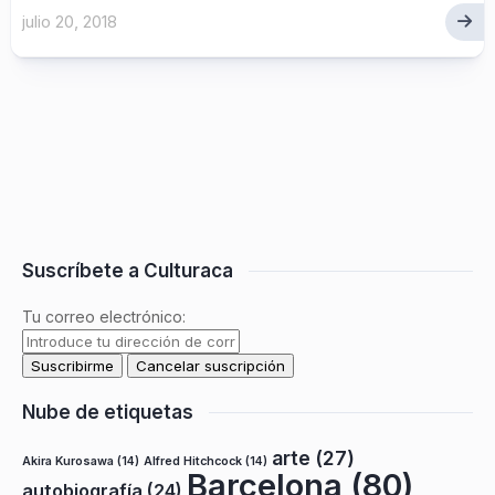
julio 20, 2018
Suscríbete a Culturaca
Tu correo electrónico:
Nube de etiquetas
arte
(27)
Akira Kurosawa
(14)
Alfred Hitchcock
(14)
Barcelona
(80)
autobiografía
(24)