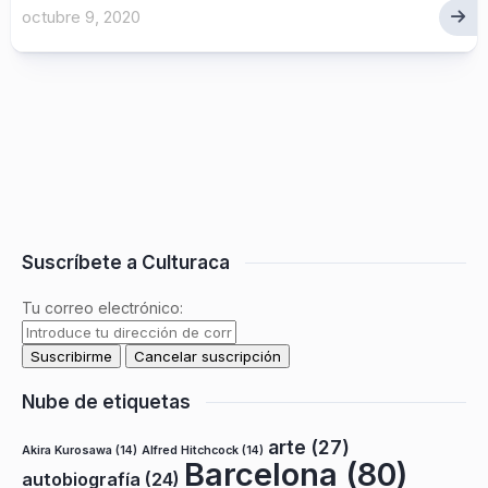
octubre 9, 2020
Suscríbete a Culturaca
Tu correo electrónico:
Nube de etiquetas
arte
(27)
Akira Kurosawa
(14)
Alfred Hitchcock
(14)
Barcelona
(80)
autobiografía
(24)