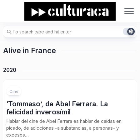
Skip
to
content
Alive in France
2020
Cine
‘Tommaso’, de Abel Ferrara. La
felicidad inverosímil
Hablar del cine de Abel Ferrara es hablar de caídas en
picado, de adicciones -a substancias, a personas- y
excesos...