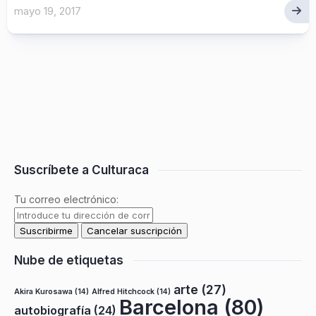
mayo 19, 2017
Suscríbete a Culturaca
Tu correo electrónico:
Nube de etiquetas
arte
(27)
Akira Kurosawa
(14)
Alfred Hitchcock
(14)
Barcelona
(80)
autobiografía
(24)