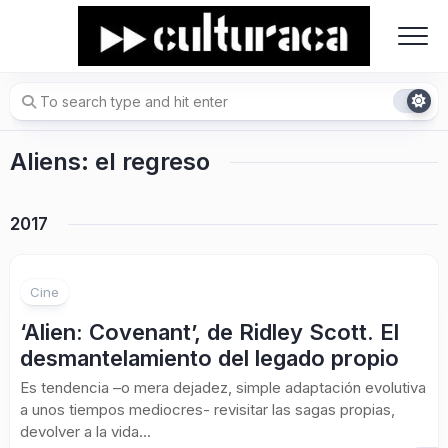
Skip
to
content
Aliens: el regreso
2017
Cine
‘Alien: Covenant’, de Ridley Scott. El
desmantelamiento del legado propio
Es tendencia –o mera dejadez, simple adaptación evolutiva
a unos tiempos mediocres- revisitar las sagas propias,
devolver a la vida...