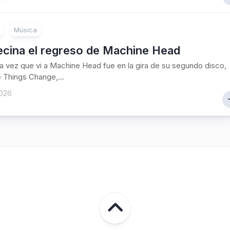
Música
ecina el regreso de Machine Head
a vez que vi a Machine Head fue en la gira de su segundo disco,
 Things Change,...
2026