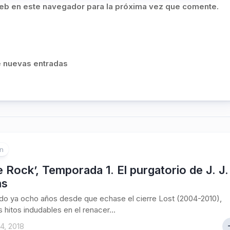
eb en este navegador para la próxima vez que comente.
de nuevas entradas
ón
e Rock’, Temporada 1. El purgatorio de J. J.
ms
o ya ocho años desde que echase el cierre Lost (2004-2010),
s hitos indudables en el renacer...
4, 2018