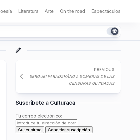
oesía
Literatura
Arte
On the road
Espectáculos
PREVIOUS
SERGUÉI PARADZHÁNOV. SOMBRAS DE LAS
CENSURAS OLVIDADAS
Suscríbete a Culturaca
Tu correo electrónico: