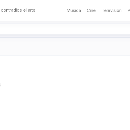
 contradice el arte.
Música
Cine
Televisión
P
4