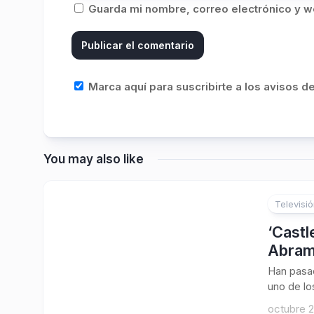
Guarda mi nombre, correo electrónico y w
Marca aquí para suscribirte a los avisos 
You may also like
Televisi
1
‘Castl
Abra
Han pasad
uno de lo
octubre 2