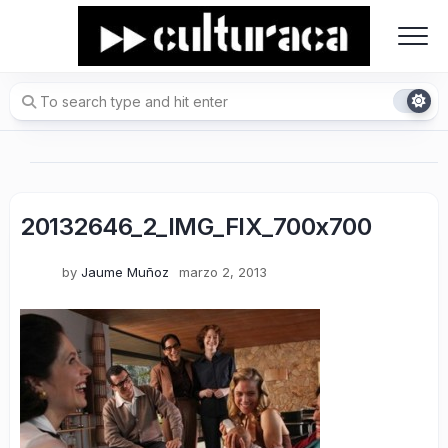
Skip
to
content
20132646_2_IMG_FIX_700x700
by
Jaume Muñoz
marzo 2, 2013