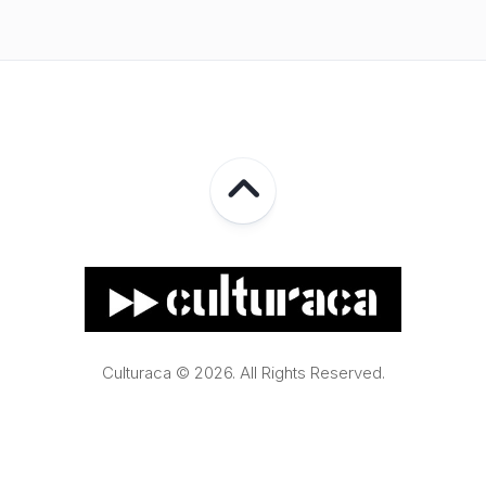
Culturaca © 2026. All Rights Reserved.