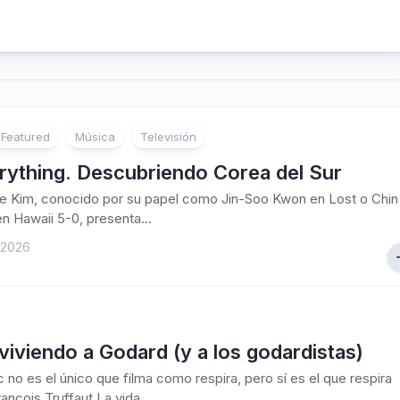
Featured
Música
Televisión
rything. Descubriendo Corea del Sur
e Kim, conocido por su papel como Jin-Soo Kwon en Lost o Chin
en Hawaii 5-0, presenta...
 2026
iviendo a Godard (y a los godardistas)
 no es el único que filma como respira, pero sí es el que respira
ançois Truffaut La vida...