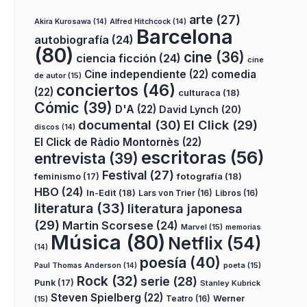
arte
(27)
Akira Kurosawa
(14)
Alfred Hitchcock
(14)
Barcelona
autobiografía
(24)
(80)
cine
(36)
ciencia ficción
(24)
cine
Cine independiente
(22)
comedia
de autor
(15)
conciertos
(46)
(22)
culturaca
(18)
Cómic
(39)
D'A
(22)
David Lynch
(20)
documental
(30)
El Click
(29)
discos
(14)
El Click de Ràdio Montornès
(22)
escritoras
(56)
entrevista
(39)
Festival
(27)
fotografía
(18)
feminismo
(17)
HBO
(24)
In-Edit
(18)
Lars von Trier
(16)
Libros
(16)
literatura
(33)
literatura japonesa
(29)
Martin Scorsese
(24)
Marvel
(15)
memorias
Música
(80)
Netflix
(54)
(14)
poesía
(40)
poeta
(15)
Paul Thomas Anderson
(14)
Rock
(32)
serie
(28)
Punk
(17)
Stanley Kubrick
Steven Spielberg
(22)
Teatro
(16)
Werner
(15)