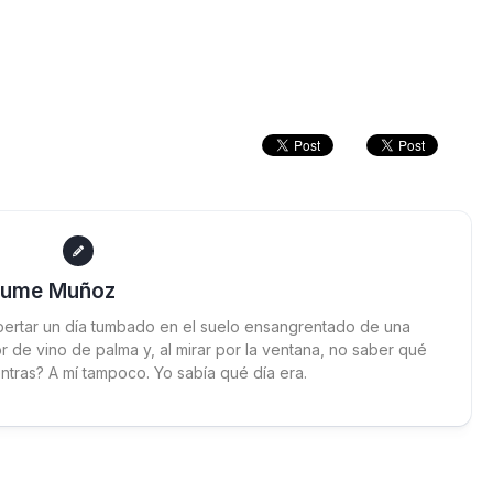
aume Muñoz
ertar un día tumbado en el suelo ensangrentado de una
 de vino de palma y, al mirar por la ventana, no saber qué
ntras? A mí tampoco. Yo sabía qué día era.