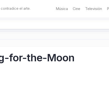
 contradice el arte.
Música
Cine
Televisión
P
g-for-the-Moon