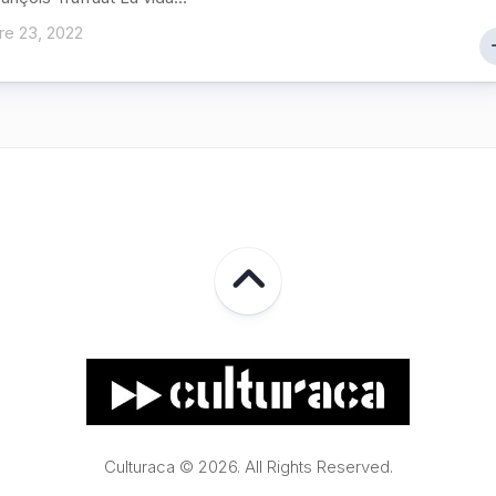
re 23, 2022
Culturaca © 2026. All Rights Reserved.