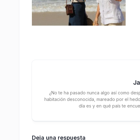
J
¿No te ha pasado nunca algo así como desp
habitación desconocida, mareado por el hedor
día es y en qué país te encue
Deja una respuesta