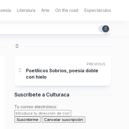
oesía
Literatura
Arte
On the road
Espectáculos
PREVIOUS
Poetílicos Sobrios, poesía doble
con hielo
Suscríbete a Culturaca
Tu correo electrónico: