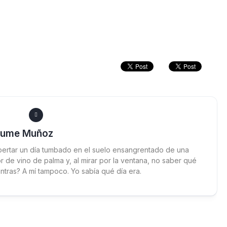
aume Muñoz
ertar un día tumbado en el suelo ensangrentado de una
 de vino de palma y, al mirar por la ventana, no saber qué
ntras? A mí tampoco. Yo sabía qué día era.