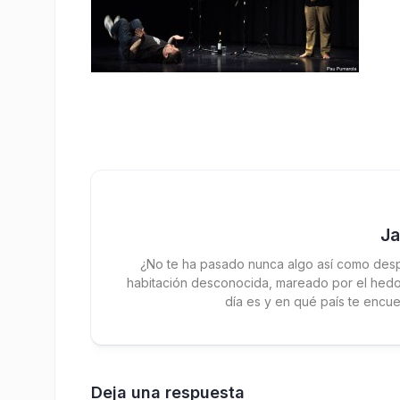
J
¿No te ha pasado nunca algo así como desp
habitación desconocida, mareado por el hedor
día es y en qué país te encue
Deja una respuesta