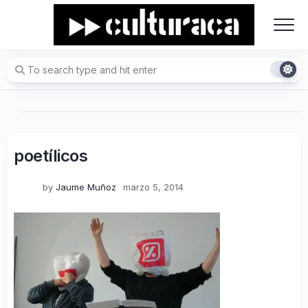
Skip
to
content
poetílicos
by
Jaume Muñoz
marzo 5, 2014