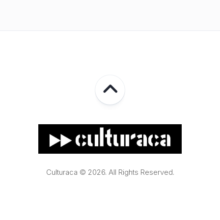
Culturaca © 2026. All Rights Reserved.