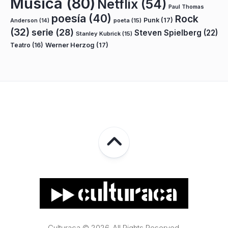
Música
(80)
Netflix
(54)
Paul Thomas
poesía
(40)
Rock
Punk
(17)
poeta
(15)
Anderson
(14)
(32)
serie
(28)
Steven Spielberg
(22)
Stanley Kubrick
(15)
Teatro
(16)
Werner Herzog
(17)
Culturaca © 2026. All Rights Reserved.