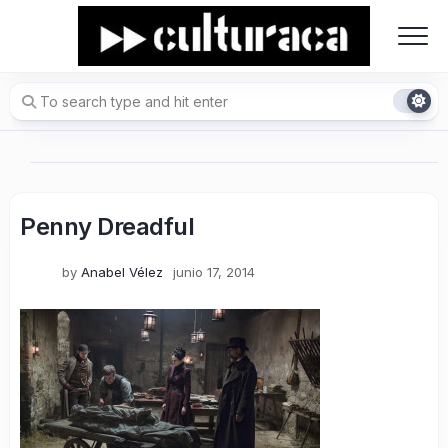
Skip
to
content
Penny Dreadful
by
Anabel Vélez
junio 17, 2014