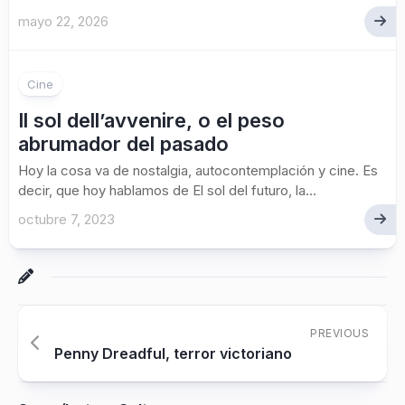
mayo 22, 2026
Cine
Il sol dell’avvenire, o el peso
abrumador del pasado
Hoy la cosa va de nostalgia, autocontemplación y cine. Es
decir, que hoy hablamos de El sol del futuro, la...
octubre 7, 2023
PREVIOUS
Penny Dreadful, terror victoriano