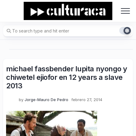
Skip
to
content
michael fassbender lupita nyongo y
chiwetel ejiofor en 12 years a slave
2013
by
Jorge-Mauro De Pedro
febrero 27, 2014