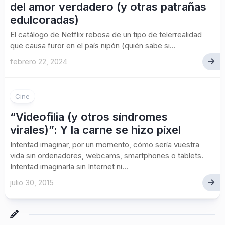
del amor verdadero (y otras patrañas
edulcoradas)
El catálogo de Netflix rebosa de un tipo de telerrealidad
que causa furor en el país nipón (quién sabe si...
febrero 22, 2024
Cine
“Videofilia (y otros síndromes
virales)”: Y la carne se hizo píxel
Intentad imaginar, por un momento, cómo sería vuestra
vida sin ordenadores, webcams, smartphones o tablets.
Intentad imaginarla sin Internet ni...
julio 30, 2015